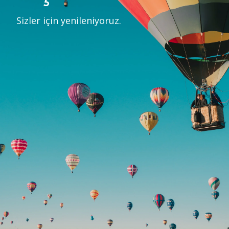
Sizler için yenileniyoruz.